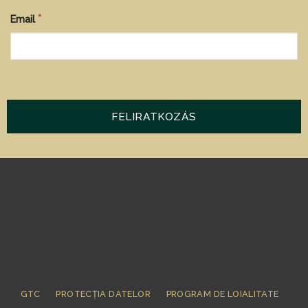
*
Email
GTC
PROTECȚIA DATELOR
PROGRAM DE LOIALITATE